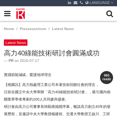
LANGUAGE
Home
Pressezentrum
Latest News
Latest News
高力40綠能技術研討會圓滿成功
PR
on 2010-07-17
實踐節能減碳、愛護地球理念
965
reads
【桃園訊】高力熱處理工業公司本著技術回饋社會的理念，
日前在國立中央大學舉辦「高力40綠能技術研討會」，吸引國內相
關業界學者專家約200人共同參與盛會。
研討會由高力公司董事長韓顯壽揭開序幕，暢談高力創立40年的發
展歷程，並邀請中央大學教授楊建裕、交通大學教授王啟川、工研