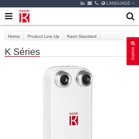
LANGUAGE
Home
Product Line Up
Kaori Standard
K Séries
Explore