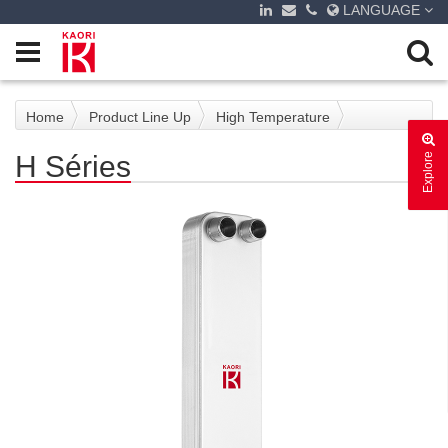
LANGUAGE
Home
Product Line Up
High Temperature
H Séries
Explore