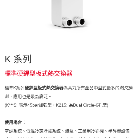
K 系列
標準硬銲型板式熱交換器
標準K系列
硬銲型板式熱交換器
為高力所有產品中型式最多的
熱交換
器
，應用也是最為廣泛。
(K***S: 表示45bar加強型，K215: 為Dual Circle-6孔型)
使用場合：
空調系統、低溫冷凍冷藏系統、熱泵、工業用冷卻機、半導體設備