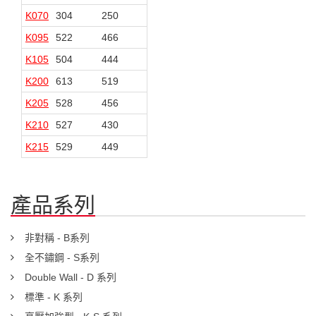
K070
304
250
124
70
K095
522
466
106
50
K105
504
444
124
64
K200
613
519
186
92
K205
528
456
246
174
K210
527
430
245
148
K215
529
449
247
167
產品系列
非對稱 - B系列
全不鏽鋼 - S系列
Double Wall - D 系列
標準 - K 系列