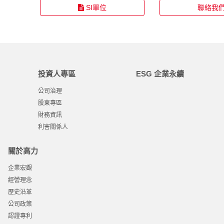
SI單位
聯絡我
投資人專區
ESG 企業永續
公司治理
股東專區
財務資訊
利害關係人
關於高力
企業宏觀
經營理念
歷史沿革
公司政策
認證專利