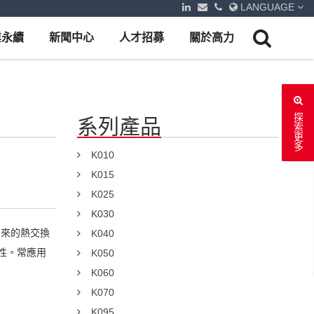
LANGUAGE
業永續
新聞中心
人才招募
關於高力
探索更多
系列產品
K010
K015
K025
K030
出來的熱交換
K040
性。常應用
K050
K060
K070
K095