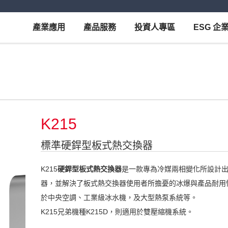
產業應用
產品服務
投資人專區
ESG 企
K215
標準硬銲型板式熱交換器
K215
硬銲型板式熱交換器
是一款專為冷媒兩相變化所設計
器，並解決了板式熱交換器使用者所擔憂的冰爆與產品耐用
於中央空調、工業級冰水機，及大型熱泵系統等。
K215兄弟機種K215D，則適用於雙壓縮機系統。