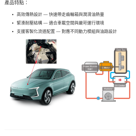
產品特點：
高效傳熱設計 — 快速帶走齒輪箱與潤滑油熱量
緊湊耐壓結構 — 適合車載空間與嚴苛運行環境
支援客製化流道配置 — 對應不同動力模組與油路設計