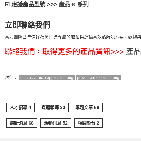
☑︎ 建議產品型號 >>>
產品 K 系列
立即聯絡我們
高力團隊已準備好為您打造專屬的船舶與運輸高效熱解決方案，歡迎與我
聯絡我們，取得更多的產品資訊>>>
產品
附件：
electric vehicle application.png
powertrain oil cooler.png
人才招募 4
媒體報導 23
專題文章 66
最新消息 68
活動訊息 52
相關影音 2