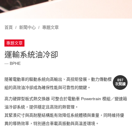
首頁
新聞中心
專題文章
專題文章
運輸系統油冷卻
BPHE
隨著電動車的驅動系統向高輸出、高扭矩發展，動力傳動模
897
次閱讀
組的高效油冷卻成為確保性能與可靠性的關鍵。
高力硬銲型板式熱交換器 可整合於電動車 Powertrain 模組／變速箱
油冷卻系統，提供穩定且高效的熱管理。
其緊湊尺寸與高耐壓結構能有效降低系統體積與重量，同時維持優
異的導熱效率，特別適合車載高振動與高溫差環境。