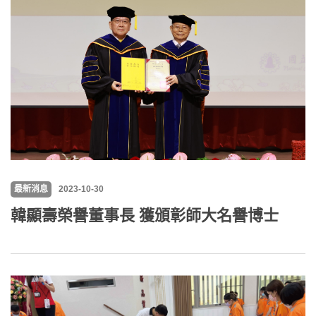
最新消息
2023-10-30
韓顯壽榮譽董事長 獲頒彰師大名譽博士