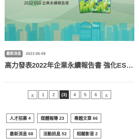
最新消息
2023-06-09
高力發表2022年企業永續報告書 強化ESG資訊揭露
«
1
2
(3)
4
5
6
»
人才招募 4
媒體報導 23
專題文章 66
最新消息 68
活動訊息 52
相關影音 2