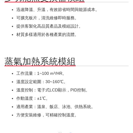
迅速降溫、升溫，有效節省時間與能源成本。
可擴充板片，清洗維修即時服務。
提供客製化高品質產品及模組設計。
材質多樣適用於各種產業的流體。
蒸氣加熱系統模組
工作流量：1~100 m³/HR。
溫度設定範圍：30~160℃。
溫度控制：電子式LCD顯示，PID控制。
作動溫度：±1℃。
適用產業：溫泉、飯店、泳池、供熱系統。
方便安裝維修，可精確控制溫度。