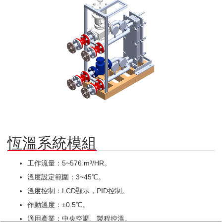
恆溫系統模組
工作流量：5~576 m³/HR。
溫度設定範圍：3~45℃。
溫度控制：LCD顯示，PID控制。
作動溫度：±0.5℃。
適用產業：中央空調、製程控溫。