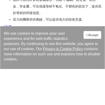
金…等金屬，可在保護母材不氧化、不變色的狀況下，提供高
於母材的焊接強度。
高力的團隊與供應鏈，可以提供強大的技術支援。
好處
We use cookies to improve your user
I Accept
氬焊可將簡易的加工件、板金件、閥件、管件…等各式零件，
experience and for web traffic statistics
結合成複雜的結構，且焊道具備優於母材的特性又可完全氣
purposes. By continuing to use this website, you agree to
密，大幅降低用料與加工成本。
our use of cookies. Our
Privacy
&
Cookie Policy
contains
more information on such use and explains how to disable
從備料、設計、打樣、直到量產，提供完整的產品開發方案。
cookies.
Solutions
Des produits
Centre de presse
À propos de Kaori