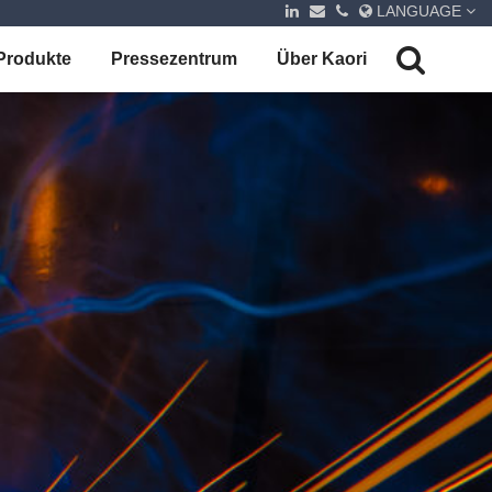
LANGUAGE
Produkte
Pressezentrum
Über Kaori