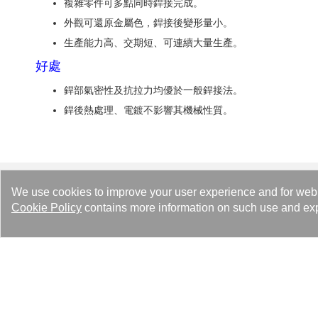
複雜零件可多點同時銲接完成。
外觀可還原金屬色，銲接後變形量小。
生產能力高、交期短、可連續大量生產。
好處
銲部氣密性及抗拉力均優於一般銲接法。
銲後熱處理、電鍍不影響其機械性質。
We use cookies to improve your user experience and for web tr
Lösungen
Cookie Policy
contains more information on such use and exp
Heating Solutions
Cooling Solutions
Industry Solutions
Refrigeration Solutions
Air Drying Solutions
Data Center Advanced Liquid Cooling & Heat Reuse