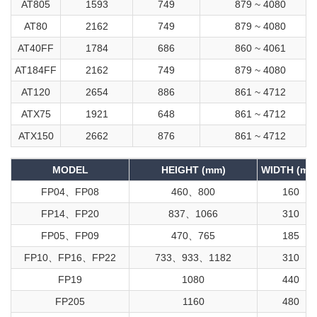
AT805
1593
749
879 ~ 4080
AT80
2162
749
879 ~ 4080
AT40FF
1784
686
860 ~ 4061
AT184FF
2162
749
879 ~ 4080
AT120
2654
886
861 ~ 4712
ATX75
1921
648
861 ~ 4712
ATX150
2662
876
861 ~ 4712
MODEL
HEIGHT (mm)
WIDTH (mm
FP04、FP08
460、800
160
FP14、FP20
837、1066
310
FP05、FP09
470、765
185
FP10、FP16、FP22
733、933、1182
310
FP19
1080
440
FP205
1160
480