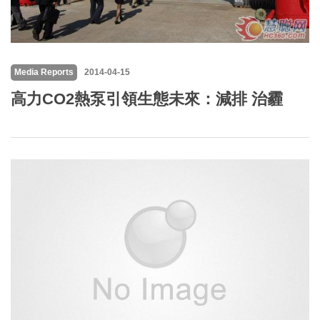
Media Reports
2014-04-15
高力CO2熱泵引領生態未來：減排 治霾