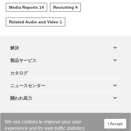
Media Reports 14
Recruiting 4
Related Audio and Video 1
解決
製品サービス
カタログ
ニュースセンター
關われ高力
We use cookies to improve your user
I Accept
experience and for web traffic statistics