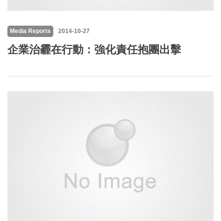
Media Reports
2014-10-27
企業治霾在行動：強化責任抱團出擊