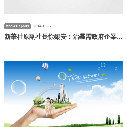
Media Reports
2014-10-27
新華社原副社長徐錫安：治霾需政府企業個人共同形成合力