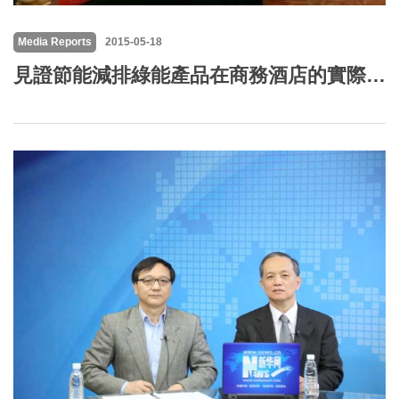
Media Reports
2015-05-18
見證節能減排綠能產品在商務酒店的實際應用——高力CO2空氣源熱泵成果發佈會在京舉行