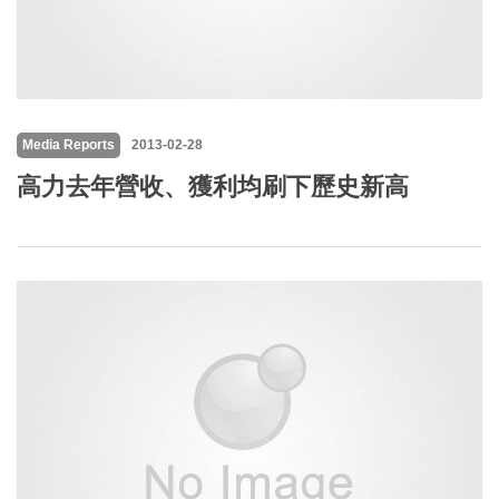
Media Reports
2013-02-28
高力去年營收、獲利均刷下歷史新高