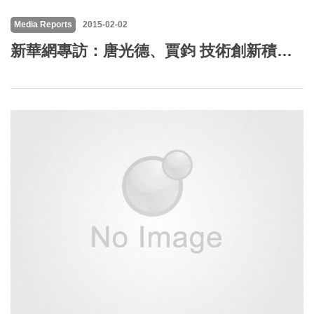
Media Reports
2015-02-02
新華網專訪：唐光德、賈鈞 技術創新積極應對“治霾”挑戰