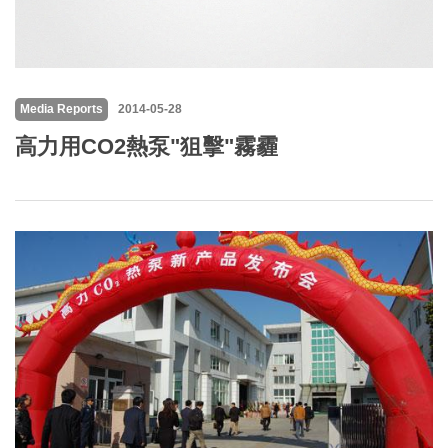
Media Reports
2014-05-28
高力用CO2熱泵"狙擊"霧霾