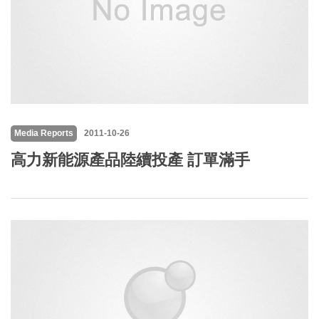
Media Reports
2011-10-26
高力新能源產品陸續投產 訂單滿手