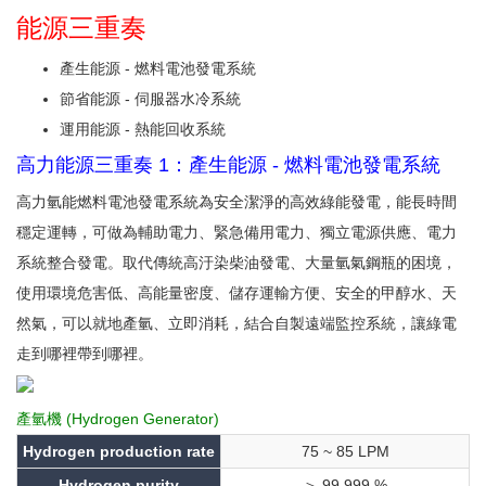
能源三重奏
產生能源 - 燃料電池發電系統
節省能源 - 伺服器水冷系統
運用能源 - 熱能回收系統
高力能源三重奏 1：產生能源 - 燃料電池發電系統
高力氫能燃料電池發電系統為安全潔淨的高效綠能發電，能長時間
穩定運轉，可做為輔助電力、緊急備用電力、獨立電源供應、電力
系統整合發電。取代傳統高汙染柴油發電、大量氫氣鋼瓶的困境，
使用環境危害低、高能量密度、儲存運輸方便、安全的甲醇水、天
然氣，可以就地產氫、立即消耗，結合自製遠端監控系統，讓綠電
走到哪裡帶到哪裡。
產氫機 (Hydrogen Generator)
Hydrogen production rate
75 ~ 85 LPM
Hydrogen purity
＞ 99.999 %