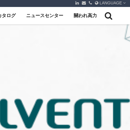
LANGUAGE
カタログ
ニュースセンター
關われ高力