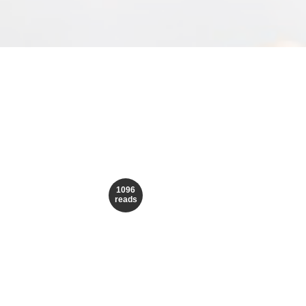
1096
reads