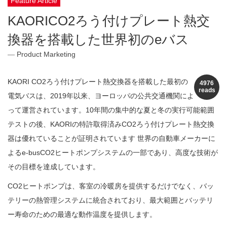
Feature Article
KAORICO2ろう付けプレート熱交
換器を搭載した世界初のeバス
Product Marketing
KAORI CO2ろう付けプレート熱交換器を搭載した最初の
4976
reads
電気バスは、2019年以来、ヨーロッパの公共交通機関によ
って運営されています。10年間の集中的な夏と冬の実行可能範囲
テストの後、KAORIの特許取得済みCO2ろう付けプレート熱交換
器は優れていることが証明されています 世界の自動車メーカーに
よるe-busCO2ヒートポンプシステムの一部であり、高度な技術が
その目標を達成しています。
CO2ヒートポンプは、客室の冷暖房を提供するだけでなく、バ​​ッ
テリーの熱管理システムに統合されており、最大範囲とバッテリ
ー寿命のための最適な動作温度を提供します。