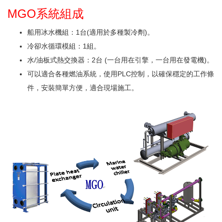
MGO系統組成
船用冰水機組：1台(適用於多種製冷劑)。
冷卻水循環模組：1組。
水/油板式熱交換器：2台 (一台用在引擎，一台用在發電機)。
可以適合各種燃油系統，使用PLC控制，以確保穩定的工作條
件，安裝簡單方便，適合現場施工。