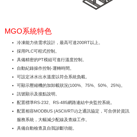
MGO系統特色
冷凍能力依需求設計，最高可達200RT以上。
採用PLC可程式控制。
具備精密的PT模組可進行溫度控制。
自動紀錄操作控制-運轉時間。
可設定冰水出水溫度以符合系統負載。
可顯示壓縮機的加卸載狀況(100%、75%、50%、25%)。
訊號顯示及接點說明。
配置標準RS-232、RS-485網路連結中央監控系統。
配置相容MODBUS (ASCII/RTU)之通訊協定，可合併於資訊
服務系統，大幅減少配線及查線工作。
具備自動檢查及自我診斷功能。