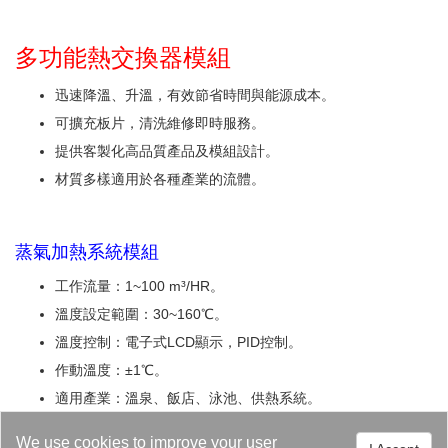
多功能熱交換器模組
迅速降溫、升溫，有效節省時間與能源成本。
可擴充板片，清洗維修即時服務。
提供客製化高品質產品及模組設計。
材質多樣適用於各種產業的流體。
蒸氣加熱系統模組
工作流量：1~100 m³/HR。
溫度設定範圍：30~160℃。
溫度控制：電子式LCD顯示，PID控制。
作動溫度：±1℃。
適用產業：溫泉、飯店、泳池、供熱系統。
方便安裝維修，可精確控制溫度。
We use cookies to improve your user