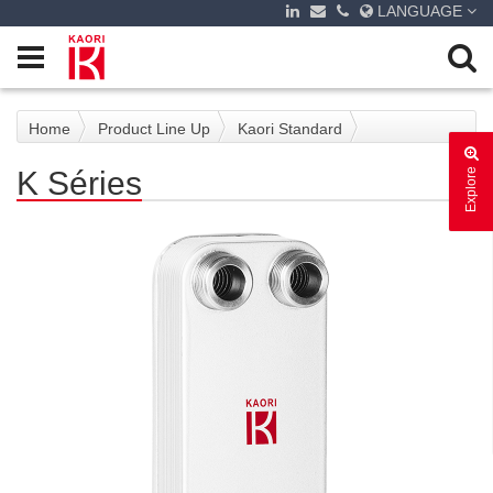
LANGUAGE
Home
Product Line Up
Kaori Standard
K Séries
Explore