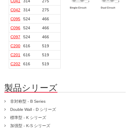
C041
314
275
76
40
C042
314
275
76
40
C095
524
466
108
50
C096
524
466
108
50
C097
524
466
108
50
C200
616
519
189
92
C201
616
519
189
92
C202
616
519
189
92
製品シリーズ
非対称型 - B Series
Double Wall - D シリーズ
標準型 - K シリーズ
加强型 - K-S シリーズ