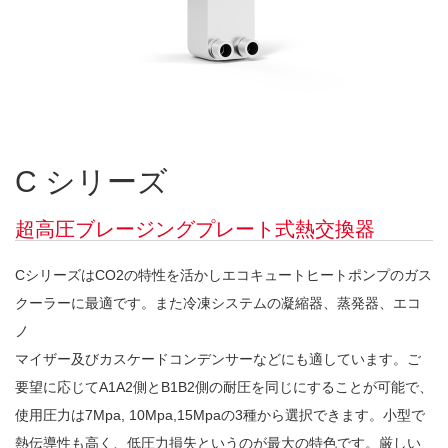
C シリーズ
超高圧ブレージングプレート式熱交換器
CシリーズはCO2の特性を活かしエコキュートヒートポンプのガス
クーラーに最適です。また冷凍システムの凝縮器、蒸発器、エコ
ノ
マイザー及びカスケードコンデンサーなどにも適しています。ご
要望に応じてA1A2側とB1B2側の耐圧を同じにすることが可能で、
使用圧力は7Mpa, 10Mpa,15Mpaの3種から選択できます。小型で
熱伝導性も高く、低圧力損失というのが最大の特色です。厳しい