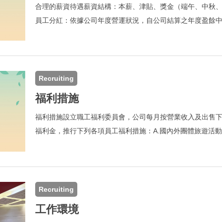
合理的薪資待遇薪資結構：本薪、津貼、獎金（端午、中秋
員工分紅：依據公司年度營運狀況，自公司結算之年度盈餘
享。
員工入股。
Recruiting
福利措施
福利措施設立職工福利委員會，公司每月按營業收入及出售下腳廢料
福利金，推行下列各項員工福利措施：A.國內外團體旅遊活動
服役等補助金。C.急難救助金。D.子女教育獎學金。E.年節
利：A.團體人壽及意外險之投保。
Recruiting
工作環境