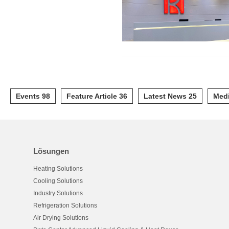
Events 98
Feature Article 36
Latest News 25
Medi
Lösungen
Heating Solutions
Cooling Solutions
Industry Solutions
Refrigeration Solutions
Air Drying Solutions