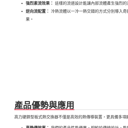
強烈紊流效果：
這樣的流道設計能讓內部流體產生強烈的
逆向流配置：
冷熱流體以一冷一熱交錯的方式分別導入奇
果。
產品優勢與應用
高力硬銲型板式熱交換器不僅是高效的熱傳導裝置，更具備多項
高熱傳效率：
我們的產品性能優異，相較於傳統設計，能