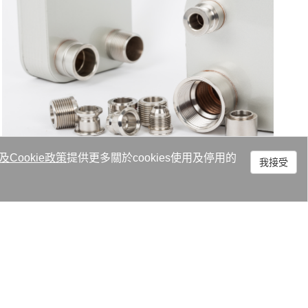
及
Cookie政策
提供更多關於cookies使用及停用的
我接受