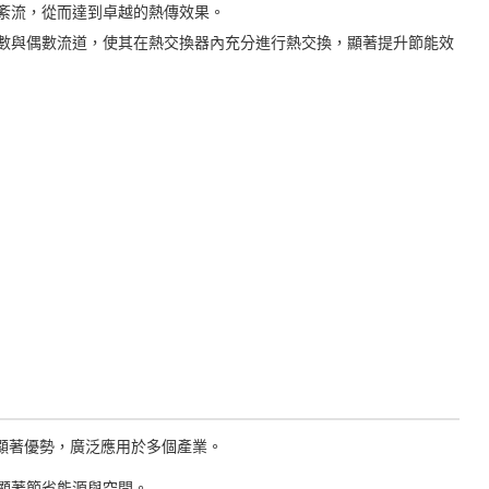
紊流，從而達到卓越的熱傳效果。
數與偶數流道，使其在熱交換器內充分進行熱交換，顯著提升節能效
顯著優勢，廣泛應用於多個產業。
顯著節省能源與空間。