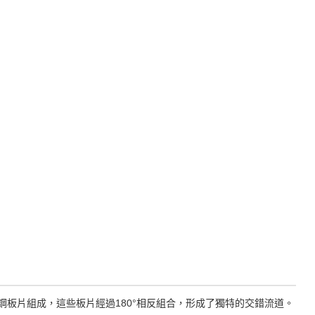
板片組成，這些板片經過180°相反組合，形成了獨特的交錯流道。