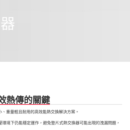
換器
效熱傳的關鍵
體積小、重量輕且耐用的高效能熱交換解決方案。
壓環境下仍能穩定運作，避免墊片式熱交換器可能出現的洩漏問題，