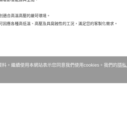
別適合高溫高壓的嚴苛環境。
可因應各種高低溫、高壓及具腐蝕性的工況，滿足您的客製化需求。
資料。繼續使用本網站表示您同意我們使用cookies。我們的
隱私
機。