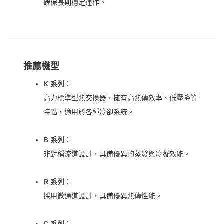
確保長期穩定運作。
推薦機型
K 系列
：
高力標準型熱交換器，擁有高熱傳效率、低壓降等
特點，適用於各種冷卻系統。
B 系列
：
非對稱流道設計，具備優異的蒸發與冷凝效能。
R 系列
：
採用微通道設計，具備優異熱傳性能。