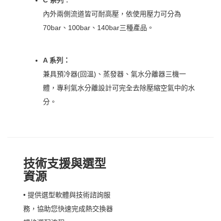
C 系列
：
內外兩側流道皆可耐高壓，依使用壓力可分為
70bar、100bar、140bar三種產品。
A 系列
：
兼具預冷器(回溫)、蒸發器、氣水分離器三機一
體，專利氣水分離設計可完全去除壓縮空氣中的水
分。
技術支援與選型
資源
• 提供選型軟體與技術諮詢服
務，協助您快速完成熱交換器