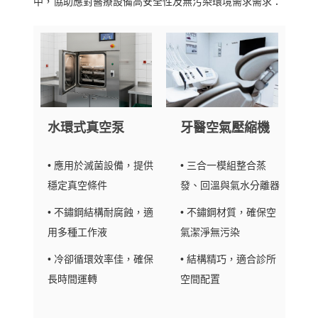
中，協助應對醫療設備高安全性及無污染環境需求需求：
水環式真空泵
牙醫空氣壓縮機
• 應用於滅菌設備，提供
• 三合一模組整合蒸
穩定真空條件
發、回溫與氣水分離器
• 不鏽鋼結構耐腐蝕，適
• 不鏽鋼材質，確保空
用多種工作液
氣潔淨無污染
• 冷卻循環效率佳，確保
• 結構精巧，適合診所
長時間運轉
空間配置