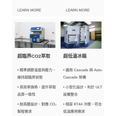
LEARN MORE
LEARN MORE
超臨界CO2萃取
超低溫冰箱
• 精準調節溫度與壓力，
• 適用 Cascade 與 Auto-
維持超臨界狀態
Cascade 架構
• 高效率換熱，提升萃取
• 小型化設計，利於 ULT
品質一致性
設備整合
• 耐高壓設計，對應 CO₂
• 相容 R744 冷媒，符合
製程需求
低溫應用需求