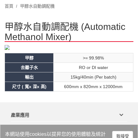
首頁
甲醇水自動調配機
甲醇水自動調配機 (Automatic
Methanol Mixer)
甲醇
>= 99.98%
去離子水
RO or DI water
輸出
15kg/40min (Per batch)
尺寸 ( 寬x 深x 高)
600mm x 820mm x 12000mm
產業應用
產品服務
本網站使用cookies以提昇您的使用體驗及統計
我接受