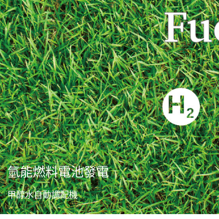
氫能燃料電池發電
甲醇水自動調配機