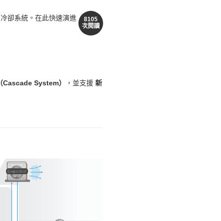
的冷卻系統。在此快速演進
8105
次閱讀
ascade System）
，並支援
新