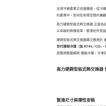
全球冷鏈產業正迅速擴張，從冷
的產業中，如何在有限空間內兼
高力硬銲型板式熱交換器 正是為
以卓越的熱傳效率、緊湊的外型
硬銲型板式熱交換器廣泛應用於
世代環保冷媒（如 R744／CO₂、R
其應用範圍橫跨 運輸冷藏、冷凍
高力硬銲型板式熱交換器 
緊湊尺寸與彈性安裝