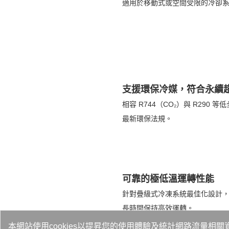
適用於移動式或空間受限的冷卻
支援環保冷媒，符合永續
相容 R744（CO₂）與 R29
最新環保法規。
可靠的極低溫運轉性能
針對疊級式冷凍系統最佳化設計
長時間保持高效運轉。
本網站使用cookies以提昇您的使用體驗及統計網路流量相關