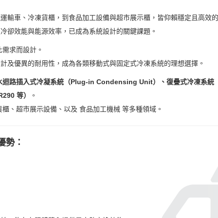
藏運輸車、冷凍貨櫃，到食品加工設備與超市展示櫃，皆仰賴穩定且高效
顧冷卻效能與能源效率，已成為系統設計的關鍵課題。
此需求而設計。
設計及優異的耐用性，成為各類移動式與固定式冷凍系統的理想選擇。
水迴路插入式冷凝系統（Plug-in Condensing Unit）、復疊式冷凍系統（C
290 等）
。
貨櫃、超市展示設備、以及 食品加工機械 等多種領域。
優勢：