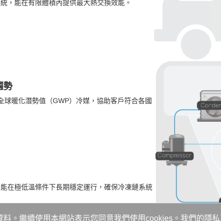
系統，能在有限體積內提供最大熱交換效能。
趨勢
0 等低全球暖化潛勢值（GWP）冷媒，協助客戶符合各國
，能在極低溫條件下長期穩定運行，確保冷凍鏈系統
資料。繼續使用本網站表示您同意我們使用cookies。我們的
隱私