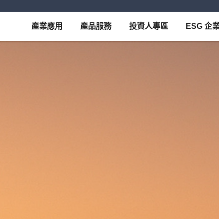
產業應用
產品服務
投資人專區
ESG 企