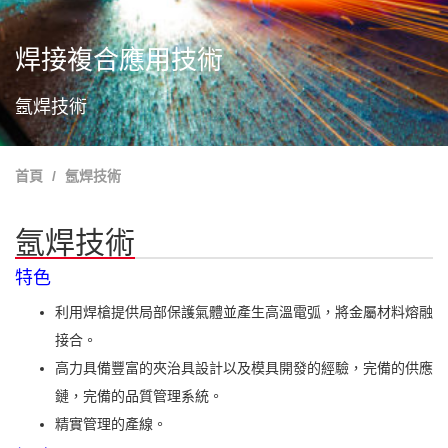
焊接複合應用技術
氬焊技術
首頁
氬焊技術
氬焊技術
特色
利用焊槍提供局部保護氣體並產生高溫電弧，將金屬材料熔融
接合。
高力具備豐富的夾治具設計以及模具開發的經驗，完備的供應
鏈，完備的品質管理系統。
精實管理的產線。