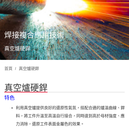
焊接複合應用技術
真空爐硬銲
首頁
真空爐硬銲
真空爐硬銲
特色
利用真空爐提供良好的還原性氣氛，搭配合適的爐溫曲線、銲
料，將工件升溫至高溫自行接合，同時達到高於母材強度、應
力消除，還原工件表面金屬色的效果。