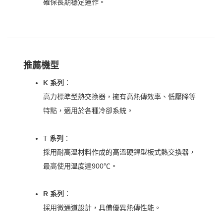
確保長期穩定運作。
推薦機型
K 系列
：
高力標準型熱交換器，擁有高熱傳效率、低壓降等
特點，適用於各種冷卻系統。
T
系列
：
採用耐高溫材料作成的高溫硬銲型板式熱交換器，
最高使用溫度達900℃。
R 系列
：
採用微通道設計，具備優異熱傳性能。