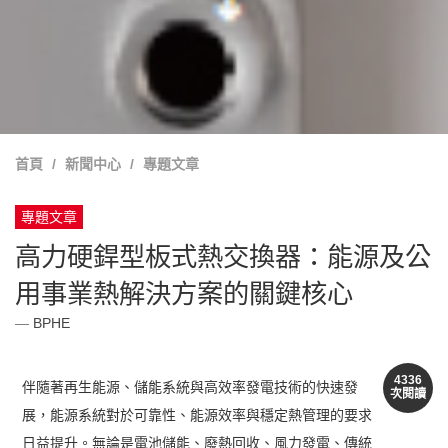
首頁
新聞中心
專題文章
專題文章
高力硬銲型板式熱交換器：能源及公
用事業熱解決方案的關鍵核心
BPHE
4336
伴隨著再生能源、儲能系統與高效率發電技術的快速發
次閱讀
展，能源系統對於可靠性、能源效率與穩定熱管理的要求
日益提升。無論是電池儲能、廢熱回收、風力發電、傳統