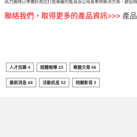
高力團隊已準備好為您打造專屬的能源及公用事業熱解決方案，歡迎與我
聯絡我們，取得更多的產品資訊>>>
產品
人才招募 4
媒體報導 23
專題文章 66
最新消息 68
活動訊息 52
相關影音 2