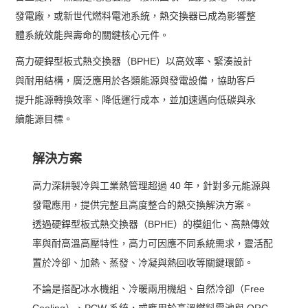
發電廠，或新世代燃料電池系統，熱交換器已成為影響整
體系統效能與壽命的關鍵核心元件。
高力硬銲型板式熱交換器（BPHE）以高效率、緊湊設計
與耐用結構，廣泛應用於各類能源與發電設備，協助客戶
提升能源轉換效率、降低運行成本，並加速邁向低碳與永
續能源目標。
解決方案
高力深耕製冷與工業熱管理超過 40 年，針對多元能源與
發電應用，提供完整且高度整合的熱交換解決方案。
透過硬銲型板式熱交換器（BPHE）的模組化、高熱傳效
率與耐高溫高壓特性，高力可因應不同系統需求，靈活配
置於冷卻、加熱、蒸發、冷凝與熱回收等關鍵環節。
不論是搭配冰水機組、冷暖兩用機組、自然冷卻（Free