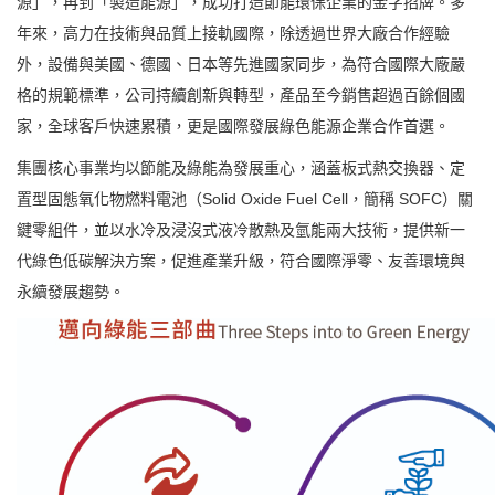
源」，再到「製造能源」，成功打造節能環保企業的金字招牌。多
年來，高力在技術與品質上接軌國際，除透過世界大廠合作經驗
外，設備與美國、德國、日本等先進國家同步，為符合國際大廠嚴
格的規範標準，公司持續創新與轉型，產品至今銷售超過百餘個國
家，全球客戶快速累積，更是國際發展綠色能源企業合作首選。
集團核心事業均以節能及綠能為發展重心，涵蓋板式熱交換器、定
置型固態氧化物燃料電池（Solid Oxide Fuel Cell，簡稱 SOFC）關
鍵零組件，並以水冷及浸沒式液冷散熱及氫能兩大技術，提供新一
代綠色低碳解決方案，促進產業升級，符合國際淨零、友善環境與
永續發展趨勢。