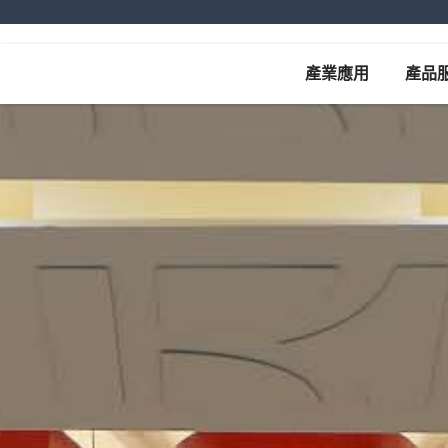
產業應用
產品