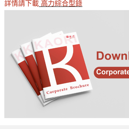
詳情請下載
高力綜合型錄