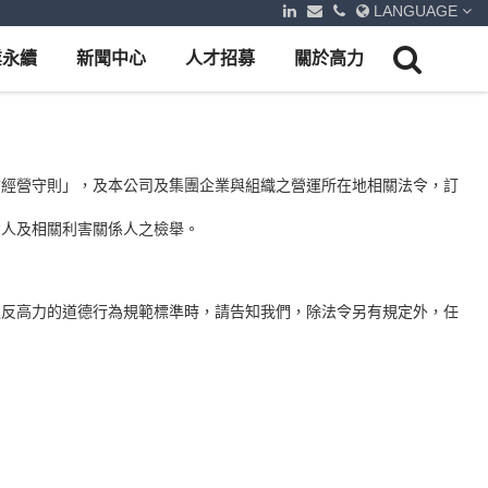
LANGUAGE
業永續
新聞中心
人才招募
關於高力
信經營守則」，及本公司及集團企業與組織之營運所在地相關法令，訂
投資人及相關利害關係人之檢舉。
違反高力的道德行為規範標準時，請告知我們，除法令另有規定外，任