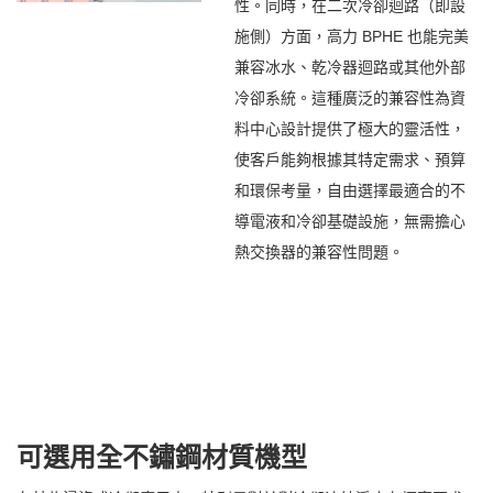
性。同時，在二次冷卻迴路（即設
施側）方面，高力 BPHE 也能完美
兼容冰水、乾冷器迴路或其他外部
冷卻系統。這種廣泛的兼容性為資
料中心設計提供了極大的靈活性，
使客戶能夠根據其特定需求、預算
和環保考量，自由選擇最適合的不
導電液和冷卻基礎設施，無需擔心
熱交換器的兼容性問題。
可選用全不鏽鋼材質機型