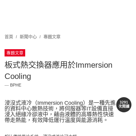
首頁
新聞中心
專題文章
專題文章
板式熱交換器應用於Immersion
Cooling
BPHE
浸沒式液冷（Immersion Cooling）是一種先進
3291
次閱讀
的資料中心散熱技術，將伺服器等IT設備直接
浸入絕緣冷卻液中，藉由液體的高導熱性快速
帶走熱能，有效降低運行溫度與能源消耗。