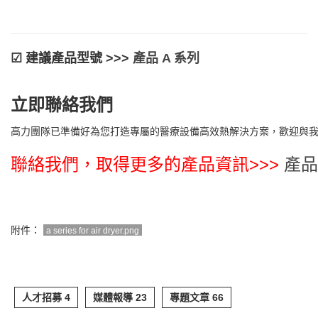
☑︎ 建議產品型號 >>>
產品 A 系列
立即聯絡我們
高力團隊已準備好為您打造專屬的醫療設備高效熱解決方案，歡迎與我們
聯絡我們，取得更多的產品資訊>>>
產品
附件：
a series for air dryer.png
人才招募 4
媒體報導 23
專題文章 66