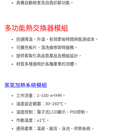
具備自動檢查及自我診斷功能。
多功能熱交換器模組
迅速降溫、升溫，有效節省時間與能源成本。
可擴充板片，清洗維修即時服務。
提供客製化高品質產品及模組設計。
材質多樣適用於各種產業的流體。
蒸氣加熱系統模組
工作流量：1~100 m³/HR。
溫度設定範圍：30~160℃。
溫度控制：電子式LCD顯示，PID控制。
作動溫度：±1℃。
適用產業：溫泉、飯店、泳池、供熱系統。