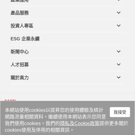
產品服務
投資人專區
ESG 企業永續
新聞中心
人才招募
關於高力
本網站使用cookies以提昇您的使用體驗及統計
我接受
網路流量相關資料。繼續使用本網站表示您同意
法律與商標
隱私權政策
Cookie 政策
網站地圖
我們使用cookies。我們的
隱私
及
Cookie政策
提供更多關於
cookies使用及停用的相關資訊。
Copyright © 2025 高力熱處理工業股份有限公司 著作權所有
網頁設計
:
CRM