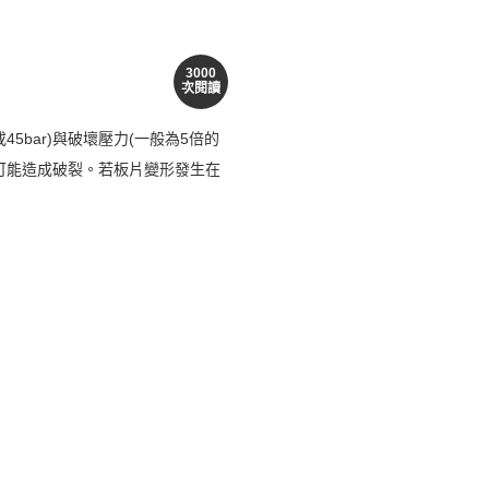
3000
次閱讀
5bar)與破壞壓力(一般為5倍的
可能造成破裂。若板片變形發生在