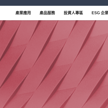
產業應用
產品服務
投資人專區
ESG 企