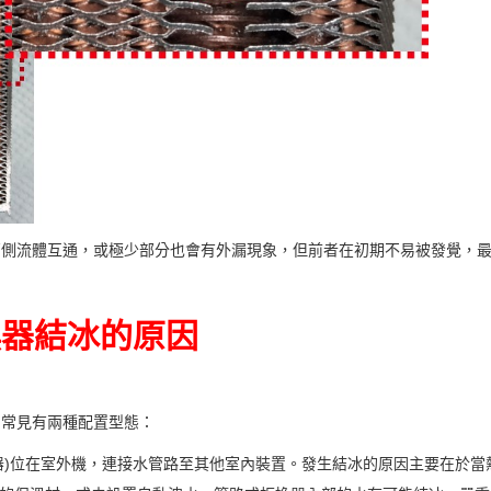
兩側流體互通，或極少部分也會有外漏現象，但前者在初期不易被發覺，
換器結冰的原因
，常見有兩種配置型態：
器)位在室外機，連接水管路至其他室內裝置。發生結冰的原因主要在於當