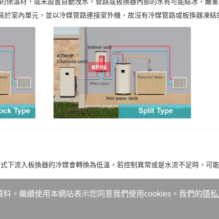
的保溫材，或未設置自動洩水，管路或板換器內部的水有可能結冰，嚴重
安裝於室內單元，並以冷媒管路連接室外機，故沒有冷媒管路或板換器凍結
模式下流入板換器的冷媒會轉換為低溫，若控制異常或是水流不足時，可
資料。繼續使用本網站表示您同意我們使用cookies。我們的
隱私