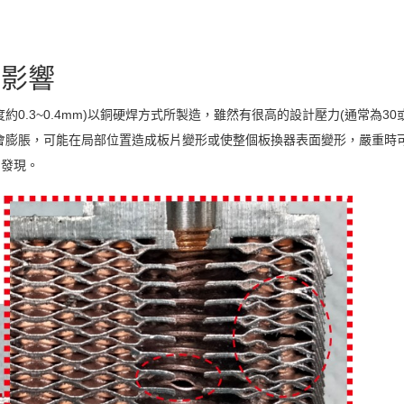
的影響
0.3~0.4mm)以銅硬焊方式所製造，雖然有很高的設計壓力(通常為30或4
會膨脹，可能在局部位置造成板片變形或使整個板換器表面變形，嚴重時
易發現。