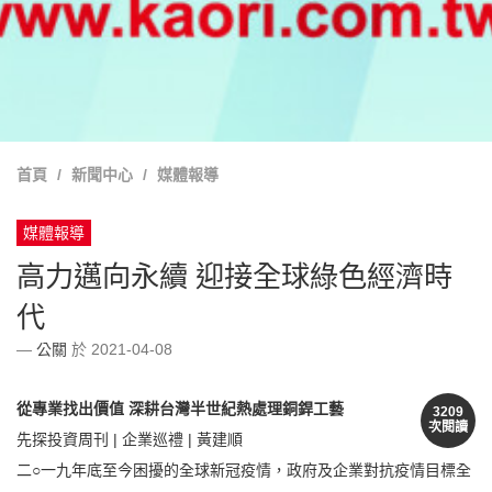
首頁
新聞中心
媒體報導
媒體報導
高力邁向永續 迎接全球綠色經濟時
代
公關
於 2021-04-08
從專業找出價值 深耕台灣半世紀熱處理銅銲工藝
3209
次閱讀
先探投資周刊 | 企業巡禮 | 黃建順
二○一九年底至今困擾的全球新冠疫情，政府及企業對抗疫情目標全