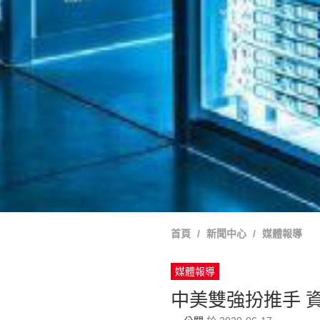
首頁
新聞中心
媒體報導
媒體報導
中美雙強扮推手 