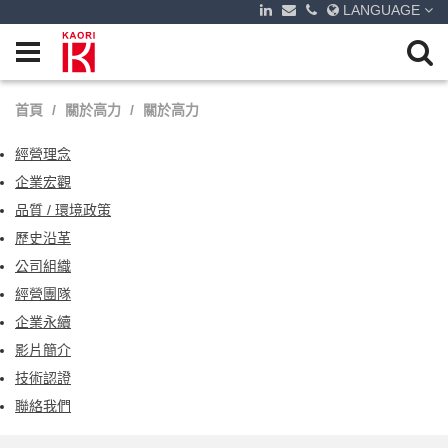
LANGUAGE
首頁
關於高力
關於高力
經營理念
企業宏觀
品質 / 環境政策
歷史沿革
公司組織
經營團隊
企業永續
影片簡介
技術認證
聯絡我們