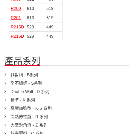
R200
613
519
186
92
R201
613
519
186
92
R215D
529
449
247
167
R216D
529
449
247
167
產品系列
非對稱 - B系列
全不鏽鋼 - S系列
Double Wall - D 系列
標準 - K 系列
高壓加強型 - K-S 系列
高熱傳性能 - R 系列
大型對角流 - Z 系列
超高壓型 - C 系列