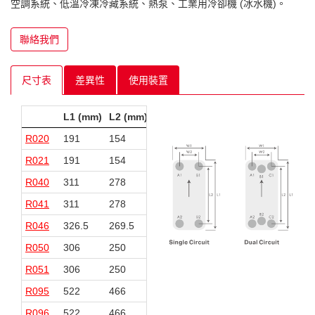
空調系統、低溫冷凍冷藏系統、熱泵、工業用冷卻機 (冰水機)。
聯絡我們
尺寸表
差異性
使用裝置
L1 (mm)
L2 (mm)
W1 (mm)
W2 (mm)
R020
191
154
77
40
R021
191
154
77
40
R040
311
278
73
40
R041
311
278
73
40
R046
326.5
269.5
96
39
R050
306
250
106
50
R051
306
250
106
50
R095
522
466
106
50
R096
522
466
106
50