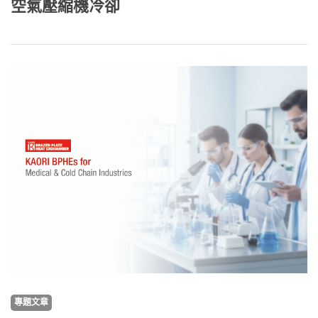
空氣壓縮機冷卻
專題文章