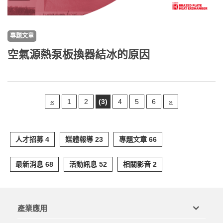
專題文章
空氣源熱泵板換器結冰的原因
«
1
2
(3)
4
5
6
»
人才招募 4
媒體報導 23
專題文章 66
最新消息 68
活動訊息 52
相關影音 2
產業應用