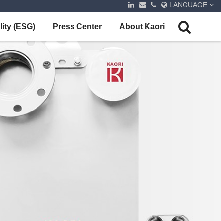
LANGUAGE
lity (ESG)
Press Center
About Kaori