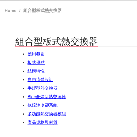
Home
組合型板式熱交換器
組合型板式熱交換器
應用範圍
板式優點
結構特性
自由流體設計
半焊型熱交換器
Bloc全焊型熱交換器
低硫油冷卻系統
多功能熱交換器模組
產品規格與材質