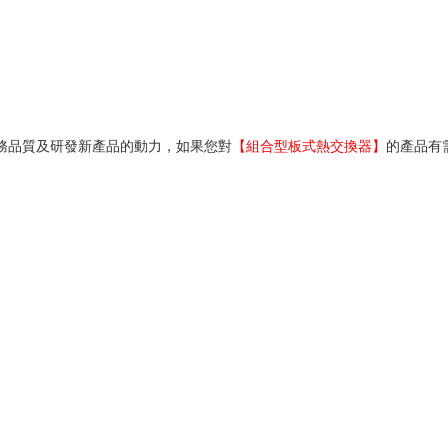
務品質及研發新產品的動力，如果您對
【組合型板式熱交換器】
的產品有