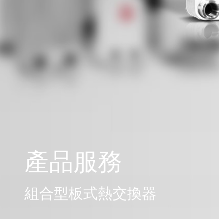
產品服務
組合型板式熱交換器