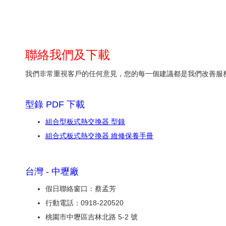
聯絡我們及下載
我們非常重視客戶的任何意見，您的每一個建議都是我們改善服
型錄 PDF 下載
組合型板式熱交換器 型錄
組合式板式熱交換器 維修保養手冊
台灣 - 中壢廠
假日聯絡窗口：蔡孟芳
行動電話：0918-220520
桃園市中壢區吉林北路 5-2 號