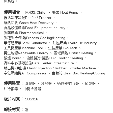
熱系統。
使用場合：
冰水機 Chiller
熱泵 Heat Pump
低溫冷凍冷藏Reefer / Freezer
廢熱回收 Waste Heat Recovery
食品設備產業Food Equipment Industry
製藥產業 Pharmaceutical
製程製冷/製熱Process Cooling/Heating
半導體產業Semi Conductor
油壓產業 Hydraulic Industry
工具機產業Machine Tool
生技產業 Bio-Tech
再生能源Renewable Energy
區域供熱 District Heating
鍋爐 Boiler
流體製冷/製熱Fluid Cooling/Heating
資料中心基礎設施Data Center Infrastructure
射出機/押出機 Plastic Injection / Rubber Extruder Machine
空氣壓縮機Air Compressor
齒輪箱 Gear Box Heating/Cooling
使用裝置：
蒸發器
冷凝器
過熱器/過冷器
節能器
油冷卻器
中間冷卻器
板片材質：
SUS316
銲接材質：
銅