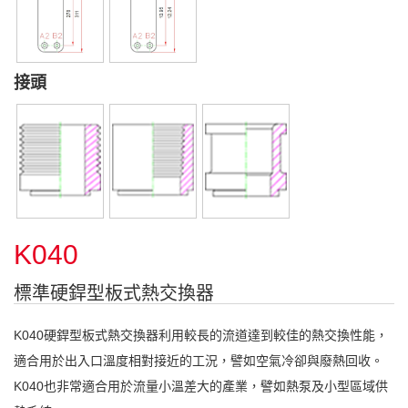
接頭
K040
標準硬銲型板式熱交換器
K040硬銲型板式熱交換器利用較長的流道達到較佳的熱交換性能，
適合用於出入口溫度相對接近的工況，譬如空氣冷卻與廢熱回收。
K040也非常適合用於流量小溫差大的產業，譬如熱泵及小型區域供