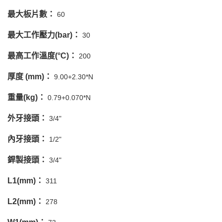
最大板片數：
60
最大工作壓力(bar)：
30
最高工作溫度(°C)：
200
厚度 (mm)：
9.00+2.30*N
重量(kg)：
0.79+0.070*N
外牙接頭：
3/4"
內牙接頭：
1/2"
銲製接頭：
3/4"
L1(mm)：
311
L2(mm)：
278