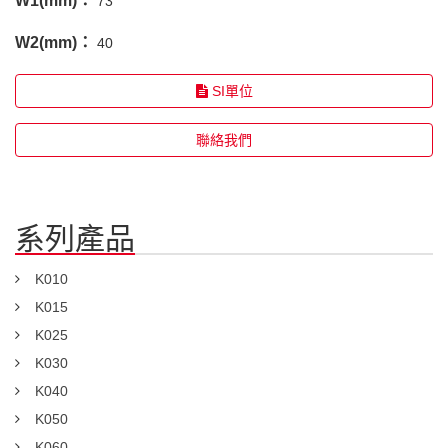
W1(mm)：
73
W2(mm)：
40
SI單位
聯絡我們
系列產品
K010
K015
K025
K030
K040
K050
K060