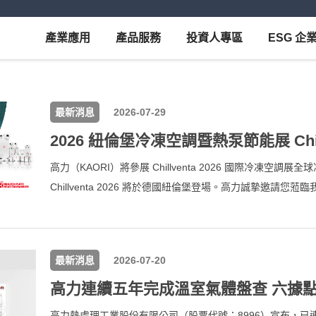
產業應用
產品服務
投資人專區
ESG 企
最新消息
2026-07-29
2026 紐倫堡冷凍空調暨熱泵節能展 Chill
高力（KAORI）將參展 Chillventa 2026 國際冷凍空
Chillventa 2026 將於德國紐倫堡登場。高力誠摯邀請
換與潔淨能源技術解決方案。
最新消息
2026-07-20
高力熱處理工業股份有限公司（股票代號：8996）宣布，已