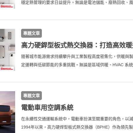
穩定熱管理的要求日益提升。無論是電池儲能、廢熱回收、
燃料電池系統，熱交換器已成為影響整體系統效能與壽命的
交換器（BPHE）以高效率、緊湊設計與耐用結構，廣泛應
提升能源轉換效率、降低運行成本，並加速邁向低碳與永續
專題文章
隨著城市能源需求持續攀升與工業製程高度密集化，供暖與
定運轉與低碳節能的多重挑戰。無論是區域供暖、HVAC 系
器皆是影響系統效能、能源利用率與運行可靠度的關鍵核心
（BPHE）憑藉卓越的熱傳效率、緊湊設計與耐用結構，廣
冷領域，協助客戶提升系統效率、降低能源消耗，並建構更
專題文章
電動車用空調系統
在永續性交通運輸系統中，電動車扮演至關重要的角色，以
1994年以來，高力硬焊型板式熱交換器（BPHE）作為領