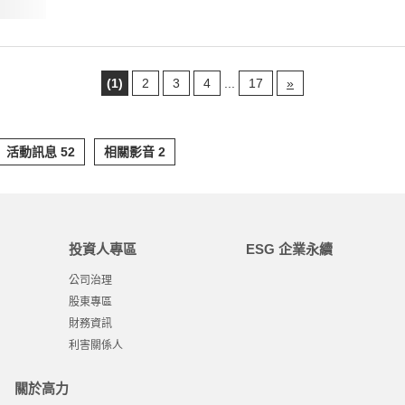
(1)
2
3
4
...
17
»
活動訊息 52
相關影音 2
投資人專區
ESG 企業永續
公司治理
股東專區
財務資訊
利害關係人
關於高力