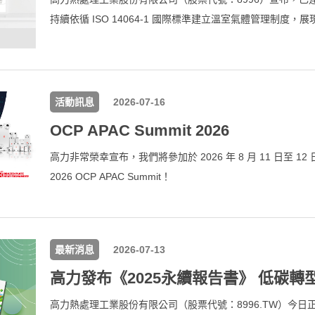
持續依循 ISO 14064-1 國際標準建立溫室氣體管理制度，
諾。自2021年起，高力逐步將盤查範圍由台灣廠區擴展至集
已完成集團六個營運據點的溫室氣體盤查，並由英國標準協會
提升盤查數據的透明度、可信度及與國際標準接軌的程度。
活動訊息
2026-07-16
OCP APAC Summit 2026
高力非常榮幸宣布，我們將參加於 2026 年 8 月 11 日至 
2026 OCP APAC Summit！
最新消息
2026-07-13
高力熱處理工業股份有限公司（股票代號：8996.TW）今日