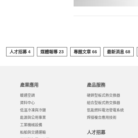
人才招募 4
媒體報導 23
專題文章 66
最新消息 68
產業應用
產品服務
暖通空調
硬銲型板式熱交換器
資料中心
組合型板式熱交換器
低溫冷凍與冷鏈
氫能燃料電池發電系統
能源與公用事業
焊接複合應用技術
工業機械設備
人才招募
船舶與交通運輸